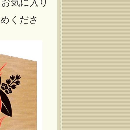
！お気に入り
求めくださ