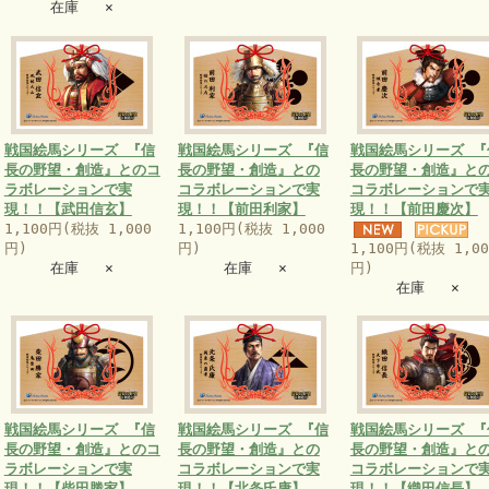
在庫 ×
戦国絵馬シリーズ 『信
戦国絵馬シリーズ 『信
戦国絵馬シリーズ 『
長の野望・創造』とのコ
長の野望・創造』との
長の野望・創造』と
ラボレーションで実
コラボレーションで実
コラボレーションで
現！！【武田信玄】
現！！【前田利家】
現！！【前田慶次】
1,100円(税抜 1,000
1,100円(税抜 1,000
円)
円)
1,100円(税抜 1,00
在庫 ×
在庫 ×
円)
在庫 ×
戦国絵馬シリーズ 『信
戦国絵馬シリーズ 『信
戦国絵馬シリーズ 『
長の野望・創造』とのコ
長の野望・創造』との
長の野望・創造』と
ラボレーションで実
コラボレーションで実
コラボレーションで
現！！【柴田勝家】
現！！【北条氏康】
現！！【織田信長】