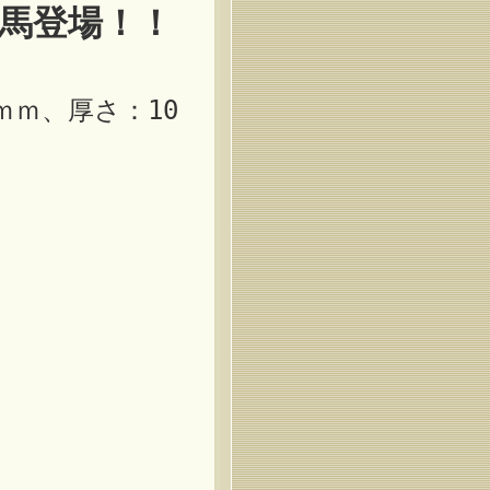
馬登場！！
ｍｍ、厚さ：10