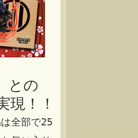
』との
実現！！
は全部で25