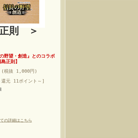
正則 ＞
長の野望・創造』とのコラボ
福島正則】
 (税抜 1,000円)
ト還元 11ポイント～]
個
ての詳細はこちら