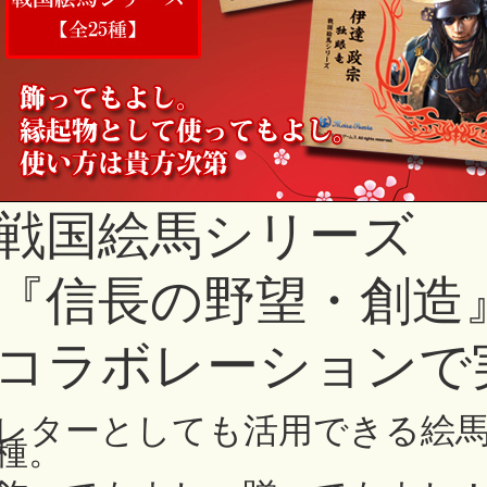
戦国絵馬シリーズ
『信長の野望・創造
コラボレーションで
レターとしても活用できる絵馬
種。