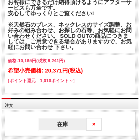
お客様にできるだけ納得頂けるようにアフターサ
ービスも万全です。
安心してゆっくりとご覧ください!
※天然石のブレス、ネックレスのサイズ調整、お
好みの組み合わせ、お探しの石等、お気軽にお問
い合わせください。 SOLD OUTの商品につきま
しては、ご用意できる場合がありますので、お気
軽にお問い合わせ 下さい。
価格:
10,165円
(税抜 9,241円)
希望小売価格: 20,371円(税込)
[ポイント還元 1,016ポイント～]
注文
在庫
×