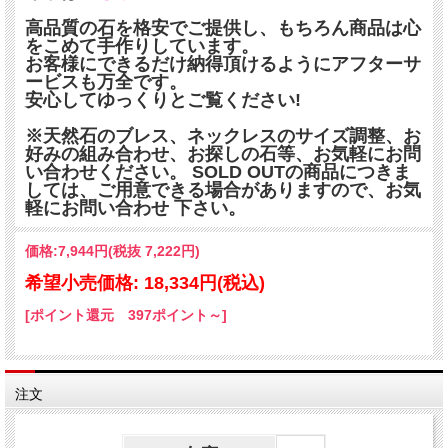
高品質の石を格安でご提供し、もちろん商品は心
をこめて手作りしています。
お客様にできるだけ納得頂けるようにアフターサ
ービスも万全です。
安心してゆっくりとご覧ください!
※天然石のブレス、ネックレスのサイズ調整、お
好みの組み合わせ、お探しの石等、お気軽にお問
い合わせください。 SOLD OUTの商品につきま
しては、ご用意できる場合がありますので、お気
軽にお問い合わせ 下さい。
価格:
7,944円
(税抜 7,222円)
希望小売価格: 18,334円(税込)
[ポイント還元 397ポイント～]
注文