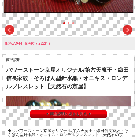
価格:7,944円(税抜 7,222円)
商品説明
パワーストーン京屋オリジナル/第六天魔王・織田
信長家紋・そろばん型針水晶・オニキス・ロンデ
ルブレスレット【天然石の京屋】
▼ 商品説明の続きを見る ▼
◆◇パワーストーン京屋オリジナル/第六天魔王・織田信長家紋・そ
ろばん型針水晶・オニキス・ロンデルブレスレット【天然石の京